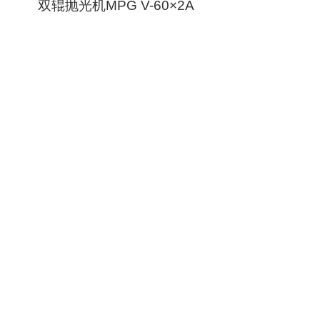
双辊抛光机MPG V-60×2A