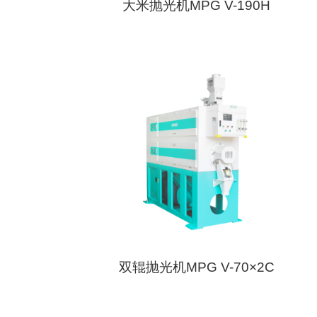
大米抛光机MPG V-190H
双辊抛光机MPG V-70×2C