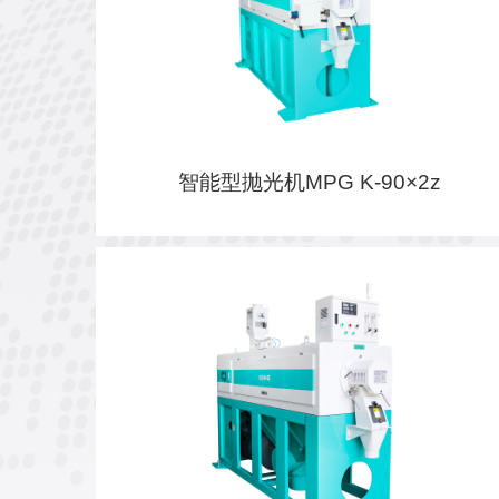
智能型抛光机MPG K-90×2z