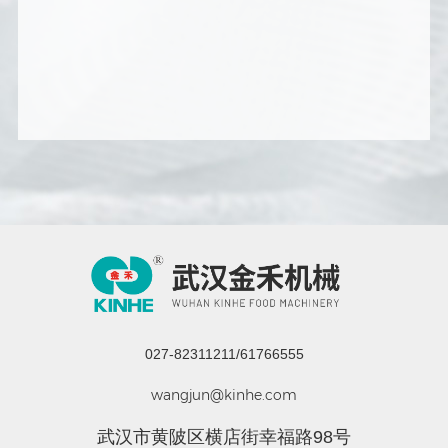
027-82311211/61766555
wangjun@kinhe.com
武汉市黄陂区横店街幸福路98号