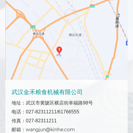
武汉金禾粮食机械有限公司
地址：武汉市黄陂区横店街幸福路98号
电话：027-82311211/61766555
传真：027-82311211
wangjun@kinhe.com
邮箱：