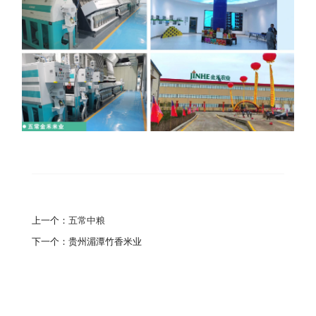
上一个：
五常中粮
下一个：
贵州湄潭竹香米业