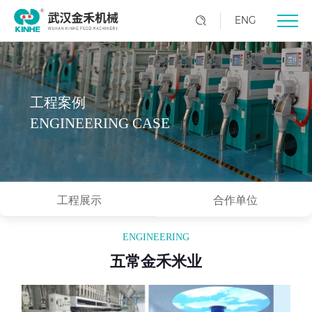
ENG
工程案例
ENGINEERING CASE
工程展示
合作单位
ENGINEERING
五常金禾米业